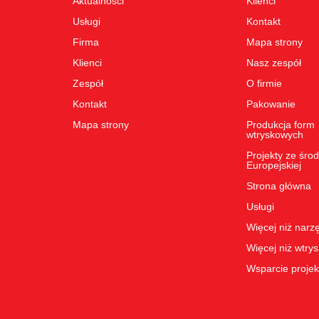
Aktualności
Klienci
Usługi
Kontakt
Firma
Mapa strony
Klienci
Nasz zespół
Zespół
O firmie
Kontakt
Pakowanie
Mapa strony
Produkcja form
wtryskowych
Projekty ze śro
Europejskiej
Strona główna
Usługi
Więcej niż narz
Więcej niż wtry
Wsparcie proje