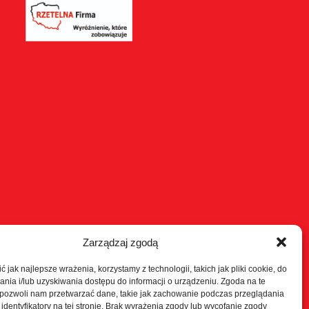
Zarządzaj zgodą
 jak najlepsze wrażenia, korzystamy z technologii, takich jak pliki cookie, do
ia i/lub uzyskiwania dostępu do informacji o urządzeniu. Zgoda na te
 pozwoli nam przetwarzać dane, takie jak zachowanie podczas przeglądania
 identyfikatory na tej stronie. Brak wyrażenia zgody lub wycofanie zgody