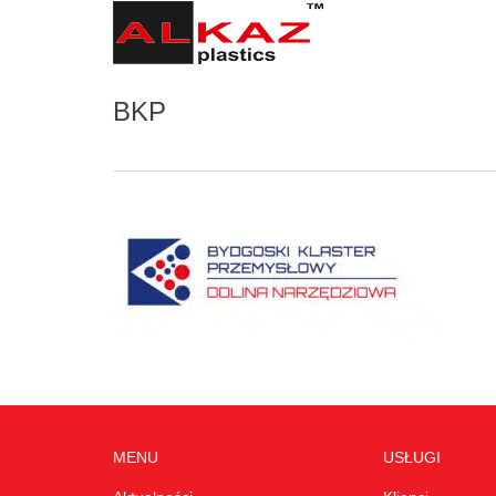
BKP
MENU
USŁUGI